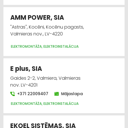
AMM POWER, SIA
"Astras", Kocēni, Kocēnu pagasts,
Valmieras nov., LV-4220
ELEKTROMONTĀŽA, ELEKTROINSTALĀCIJA
E plus, SIA
Gaides 2-2, Valmiera, Valmieras
nov. LV-4201
+371 22009407
Mājaslapa
ELEKTROMONTĀŽA, ELEKTROINSTALĀCIJA
EKOEL SISTĒMAS, SIA