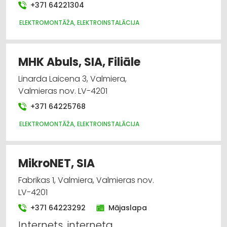
+371 64221304
ELEKTROMONTĀŽA, ELEKTROINSTALĀCIJA
MHK Abuls, SIA, Filiāle
Linarda Laicena 3, Valmiera,
Valmieras nov. LV-4201
+371 64225768
ELEKTROMONTĀŽA, ELEKTROINSTALĀCIJA
MikroNET, SIA
Fabrikas 1, Valmiera, Valmieras nov.
LV-4201
+371 64223292
Mājaslapa
Internets, interneta