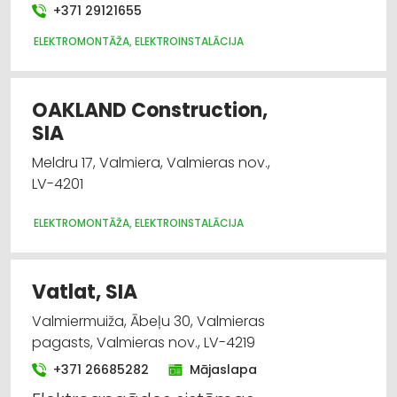
+371 29121655
ELEKTROMONTĀŽA, ELEKTROINSTALĀCIJA
OAKLAND Construction,
SIA
Meldru 17, Valmiera, Valmieras nov.,
LV-4201
ELEKTROMONTĀŽA, ELEKTROINSTALĀCIJA
Vatlat, SIA
Valmiermuiža, Ābeļu 30, Valmieras
pagasts, Valmieras nov., LV-4219
+371 26685282
Mājaslapa