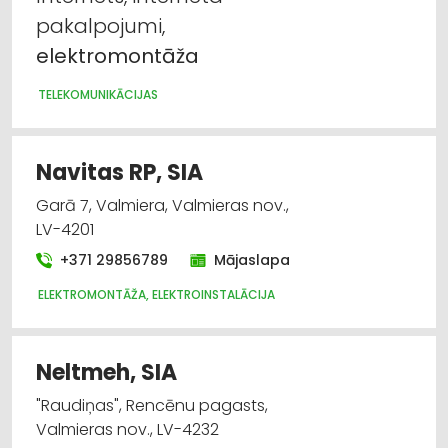
pakalpojumi,
elektromontāža
TELEKOMUNIKĀCIJAS
Navitas RP, SIA
Garā 7, Valmiera, Valmieras nov.,
LV-4201
+371 29856789
Mājaslapa
ELEKTROMONTĀŽA, ELEKTROINSTALĀCIJA
Neltmeh, SIA
"Raudiņas", Rencēnu pagasts,
Valmieras nov., LV-4232