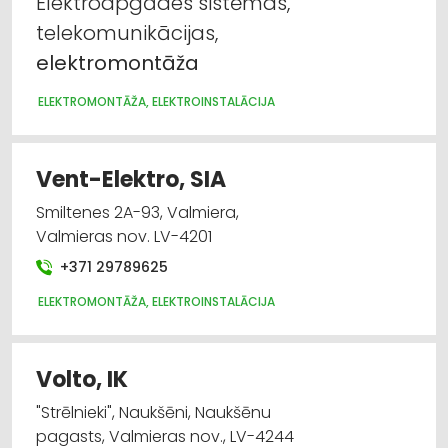
Elektroapgādes sistēmas,
telekomunikācijas,
elektromontāža
ELEKTROMONTĀŽA, ELEKTROINSTALĀCIJA
Vent-Elektro, SIA
Smiltenes 2A-93, Valmiera,
Valmieras nov. LV-4201
+371 29789625
ELEKTROMONTĀŽA, ELEKTROINSTALĀCIJA
Volto, IK
"Strēlnieki", Naukšēni, Naukšēnu
pagasts, Valmieras nov., LV-4244