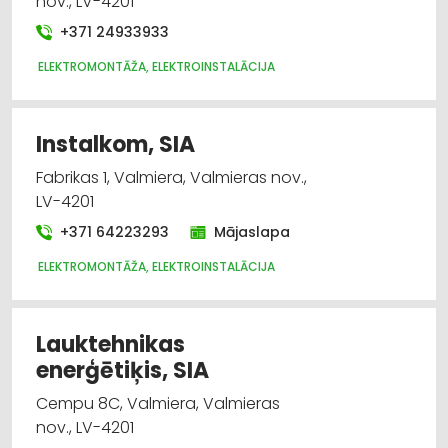
nov., LV-4201
+371 24933933
ELEKTROMONTĀŽA, ELEKTROINSTALĀCIJA
Instalkom, SIA
Fabrikas 1, Valmiera, Valmieras nov.,
LV-4201
+371 64223293
Mājaslapa
ELEKTROMONTĀŽA, ELEKTROINSTALĀCIJA
Lauktehnikas
enerģētiķis, SIA
Cempu 8C, Valmiera, Valmieras
nov., LV-4201