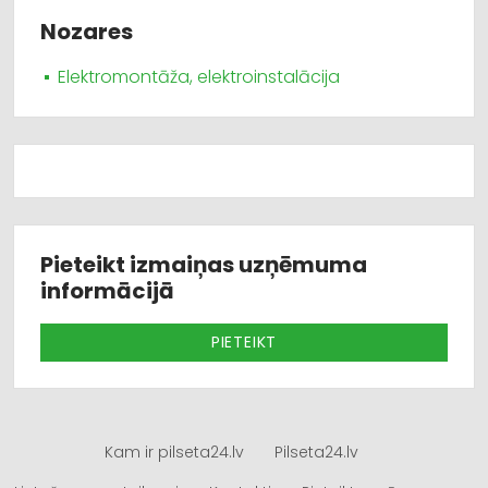
Nozares
Elektromontāža, elektroinstalācija
Pieteikt izmaiņas uzņēmuma
informācijā
PIETEIKT
Kam ir pilseta24.lv
Pilseta24.lv