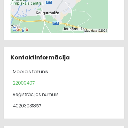
Kontaktinformācija
Mobilais tālrunis
22009407
Reģistrācijas numurs
40203031857