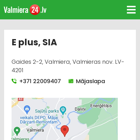
E plus, SIA
Gaides 2-2, Valmiera, Valmieras nov. LV-
4201
+371 22009407
Mājaslapa