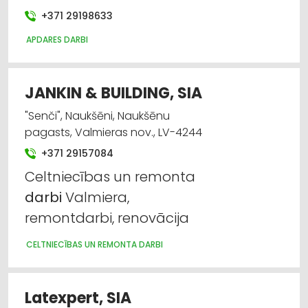
+371 29198633
APDARES DARBI
JANKIN & BUILDING, SIA
"Senči", Naukšēni, Naukšēnu
pagasts, Valmieras nov., LV-4244
+371 29157084
Celtniecības un remonta
darbi
Valmiera,
remontdarbi, renovācija
CELTNIECĪBAS UN REMONTA DARBI
Latexpert, SIA