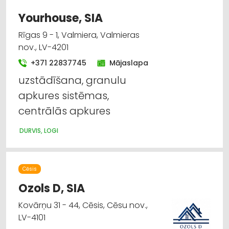
Yourhouse, SIA
Rīgas 9 - 1, Valmiera, Valmieras
nov., LV-4201
+371 22837745
Mājaslapa
uzstādīšana, granulu
apkures sistēmas,
centrālās apkures
DURVIS, LOGI
Cēsis
Ozols D, SIA
Kovārņu 31 - 44, Cēsis, Cēsu nov.,
LV-4101