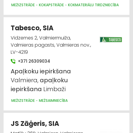
MEŽIZSTRĀDE
KOKAPSTRĀDE
KOKMATERIĀLU TIRDZNIECĪBA
Tabesco, SIA
Vidzemes 2, Valmiermuiža,
Valmieras pagasts, Valmieras nov.,
LV-4219
+371 26309034
Apaļkoku
iepirkšana
Valmiera,
apaļkoku
iepirkšana
Limbaži
MEŽIZSTRĀDE
MEŽSAIMNIECĪBA
JS Zāģeris, SIA