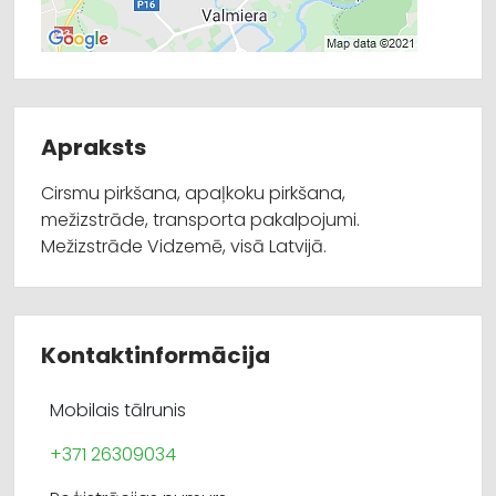
Apraksts
Cirsmu pirkšana, apaļkoku pirkšana,
mežizstrāde, transporta pakalpojumi.
Mežizstrāde Vidzemē, visā Latvijā.
Kontaktinformācija
Mobilais tālrunis
+371 26309034