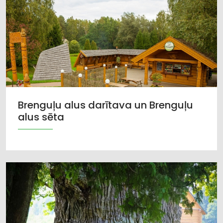
Brenguļu alus darītava un Brenguļu
alus sēta