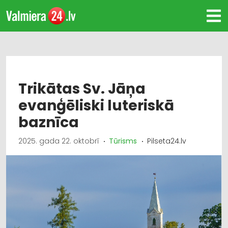
Trikātas Sv. Jāņa
evanģēliski luteriskā
baznīca
2025. gada 22. oktobrī
Tūrisms
Pilseta24.lv