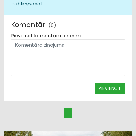
publicēšana!
Komentāri
(0)
Pievienot komentāru anonīmi
PIEVIENOT
1