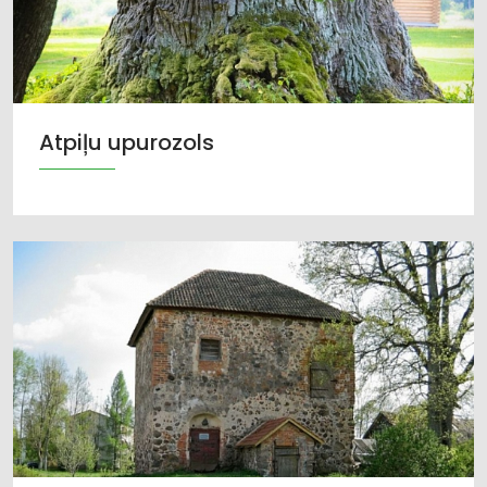
Atpiļu upurozols