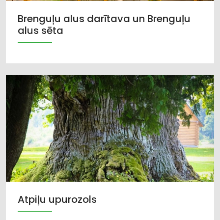
Brenguļu alus darītava un Brenguļu
alus sēta
Atpiļu upurozols