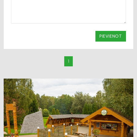
PIEVIENOT
1