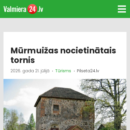
Mūrmuižas nocietinātais
tornis
2026. gada 21. jūlijā
Tūrisms
Pilseta24.lv