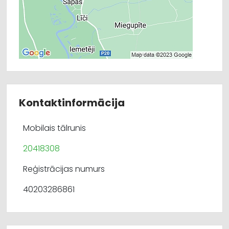
Kontaktinformācija
Mobilais tālrunis
20418308
Reģistrācijas numurs
40203286861