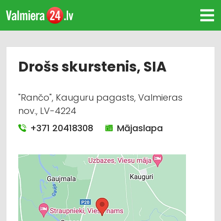
Drošs skurstenis, SIA
"Rančo", Kauguru pagasts, Valmieras
nov., LV-4224
+371 20418308
Mājaslapa