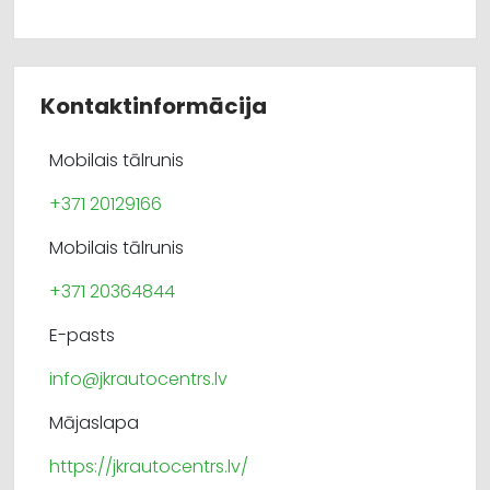
Kontaktinformācija
Mobilais tālrunis
+371 20129166
Mobilais tālrunis
+371 20364844
E-pasts
info@jkrautocentrs.lv
Mājaslapa
https://jkrautocentrs.lv/