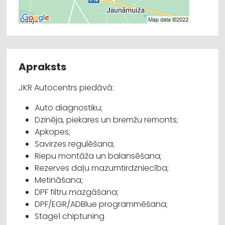
Apraksts
JKR Autocentrs piedāvā:
Auto diagnostiku;
Dzinēja, piekares un bremžu remonts;
Apkopes;
Savirzes regulēšana;
Riepu montāža un balansēšana;
Rezerves daļu mazumtirdzniecība;
Metināšana;
DPF filtru mazgāšana;
DPF/EGR/ADBlue programmēšana;
Stage1 chiptuning